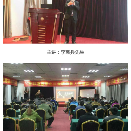
主讲：李耀兵先生