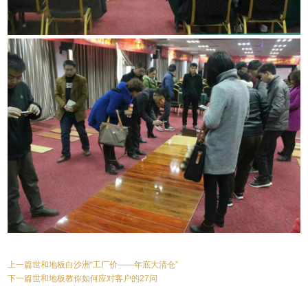
上一篇世和地板白沙洲“工厂价——年底大清仓”
下一篇世和地板教你如何应对客户的27问