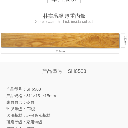
朴实温馨 厚重内敛
Simple warmth Thick inside collect
产品型号：SH6503
产品型号：SH6503
产品规格：811×151×15mm
表面面层：镜面
环保等级：E0级
选用基材：环保高密基材
耐磨等级：家用特级