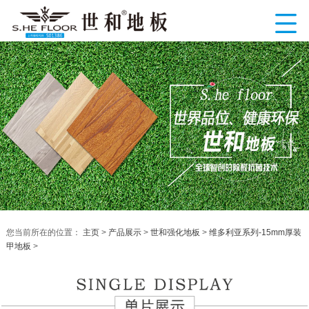
您当前所在的位置：
主页
>
产品展示
>
世和强化地板
>
维多利亚系列-15mm厚装
甲地板
>