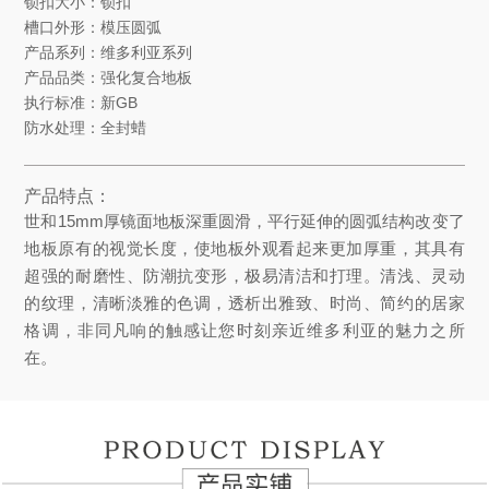
锁扣大小：锁扣
槽口外形：模压圆弧
产品系列：维多利亚系列
产品品类：强化复合地板
执行标准：新GB
防水处理：全封蜡
产品特点：
世和15mm厚镜面地板深重圆滑，平行延伸的圆弧结构改变了
地板原有的视觉长度，使地板外观看起来更加厚重，其具有
超强的耐磨性、防潮抗变形，极易清洁和打理。清浅、灵动
的纹理，清晰淡雅的色调，透析出雅致、时尚、简约的居家
格调，非同凡响的触感让您时刻亲近维多利亚的魅力之所
在。