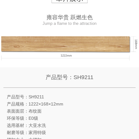
雍容华贵 跃燃生色
Jump a flame to the attraction
产品型号：SH9211
产品型号：SH9211
产品规格：1222×168×12mm
表面面层：布纹面
环保等级：E0级
选用基材：大亚水洗
耐磨等级：家用特级