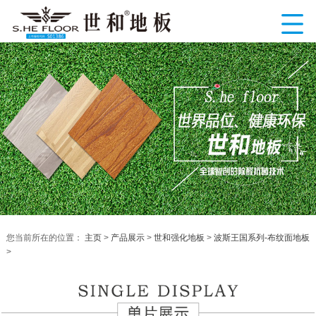
您当前所在的位置：
主页
>
产品展示
>
世和强化地板
>
波斯王国系列-布纹面地板
>