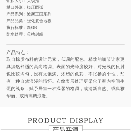
锁扣大小：大锁扣
槽口外形：模压圆弧
产品系列：波斯王国系列
产品品类：强化复合地板
执行标准：新GB
防水处理：母槽封蜡
产品特点：
取自棉质布料的设计元素，低调的配色、精致的细节让家更
具淡然舒适的高尚格调。表面的光泽度较好，对光线的反射
也比较均匀，没有太饱满、浓烈的色彩，不张扬的个性，却
有一种自然浪漫的情怀。布纹表层处理更柔化了室内空间生
硬的线条，赋予居室一种温馨的格调，或清新自然、或典雅
华丽、或情高调浪漫。